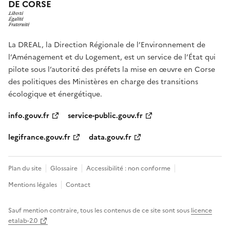
DE CORSE
La DREAL, la Direction Régionale de l’Environnement de
l’Aménagement et du Logement, est un service de l’État qui
pilote sous l’autorité des préfets la mise en œuvre en Corse
des politiques des Ministères en charge des transitions
écologique et énergétique.
info.gouv.fr
service-public.gouv.fr
legifrance.gouv.fr
data.gouv.fr
Plan du site
Glossaire
Accessibilité : non conforme
Mentions légales
Contact
Sauf mention contraire, tous les contenus de ce site sont sous
licence
etalab-2.0