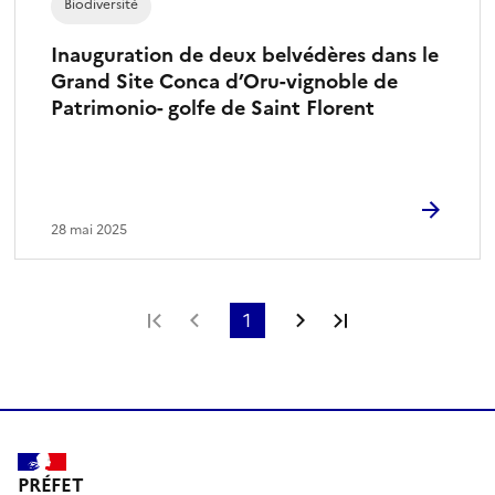
Biodiversité
Inauguration de deux belvédères dans le
Grand Site Conca d’Oru-vignoble de
Patrimonio- golfe de Saint Florent
28 mai 2025
Première page
Page précédente
1
Page suivante
Dernière page
PRÉFET