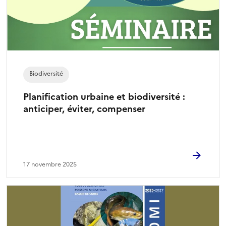
Biodiversité
Planification urbaine et biodiversité :
anticiper, éviter, compenser
17 novembre 2025