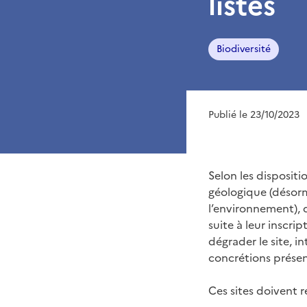
listes
Biodiversité
Publié le 23/10/2023
Selon les dispositi
géologique (désorma
l’environnement), d
suite à leur inscri
dégrader le site, i
concrétions présent
Ces sites doivent r