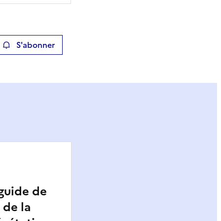
S'abonner
ier
guide de
 de la