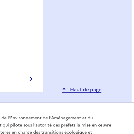
Haut de page
e de l’Environnement de l’Aménagement et du
t qui pilote sous l’autorité des préfets la mise en œuvre
stères en charge des transitions écologique et