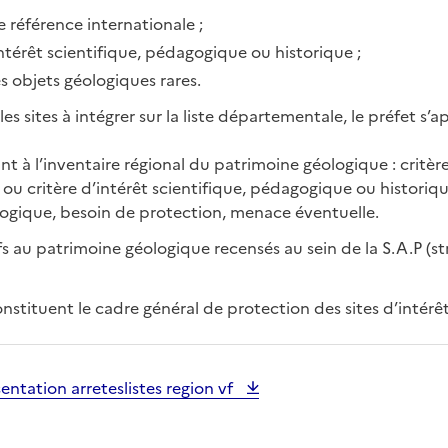
 référence internationale ;
ntérêt scientifique, pédagogique ou historique ;
 objets géologiques rares.
les sites à intégrer sur la liste départementale, le préfet s’a
rant à l’inventaire régional du patrimoine géologique : critè
 ou critère d’intérêt scientifique, pédagogique ou historiqu
logique, besoin de protection, menace éventuelle.
tifs au patrimoine géologique recensés au sein de la S.A.P (st
constituent le cadre général de protection des sites d’intérê
entation arreteslistes region vf