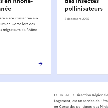
s en Rhône-
des insectes
anée
pollinisateurs
ère a été consacrée aux
5 décembre 2025
urs en Corse lors des
ns migrateurs de Rhône
La DREAL, la Direction Régional
Logement, est un service de l’Éta
en Corse des politiques des Mini