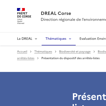
DREAL Corse
PRÉFET
DE CORSE
Direction régionale de l’environne
La DREAL
Thématiques
Evaluation Envi
Accueil
Thématiques
Biodiversité et paysage
Biodiv
arrêtés-listes
Présentation du dispositif des arrêtés-listes
Présent