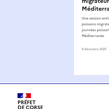
migrateur
Méditerr
Une session enti
poissons migrate
journées poisso
Méditerranée
9 décembre 2025
PRÉFET
DE CORSE