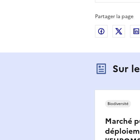
Partager la page
Partager sur
Partag
Sur l
Biodiversité
Marché pu
déploiem