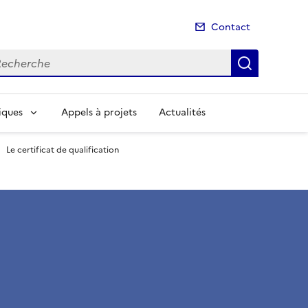
Contact
cherche
Recherch
iques
Appels à projets
Actualités
Le certificat de qualification