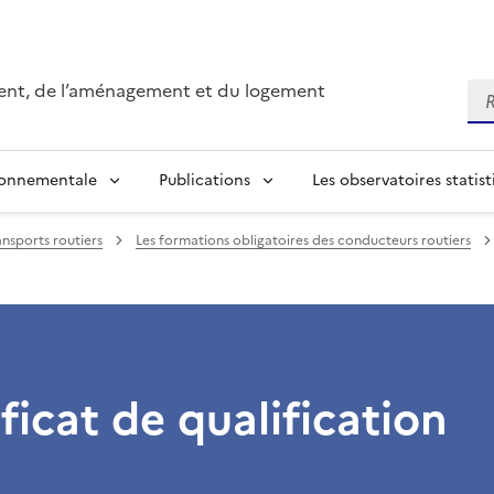
ment, de l’aménagement et du logement
Re
ronnementale
Publications
Les observatoires statist
ansports routiers
Les formations obligatoires des conducteurs routiers
ificat de qualification