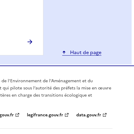
Haut de page
e de l’Environnement de l’Aménagement et du
t qui pilote sous l’autorité des préfets la mise en œuvre
stères en charge des transitions écologique et
gouv.fr
legifrance.gouv.fr
data.gouv.fr