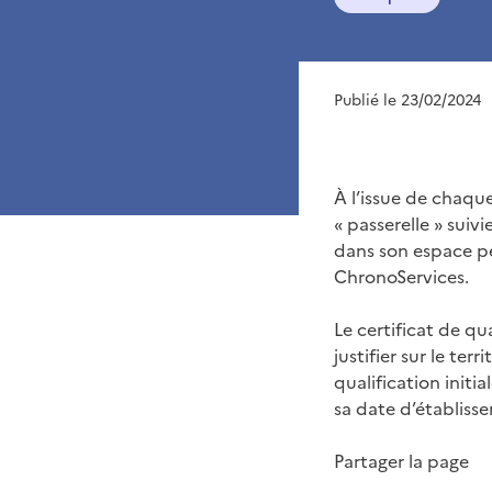
Publié le 23/02/2024
À l’issue de chaq
« passerelle » suivi
dans son espace p
ChronoServices.
Le certificat de q
justifier sur le ter
qualification init
sa date d’établiss
Partager la page