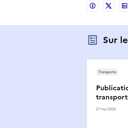
Partager sur
Partag
Sur l
Transports
Publicati
transport
27 mai 2026