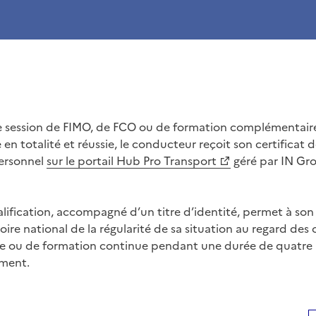
ue session de FIMO, de FCO ou de formation complémenta
e en totalité et réussie, le conducteur reçoit son certificat 
ersonnel
sur le portail Hub Pro Transport
géré par IN Grou
ualification, accompagné d’un titre d’identité, permet à so
ritoire national de la régularité de sa situation au regard des
iale ou de formation continue pendant une durée de quatr
ement.