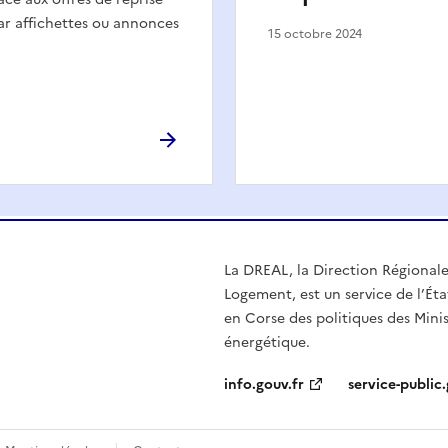
par affichettes ou annonces
15 octobre 2024
La DREAL, la Direction Régional
Logement, est un service de l’Éta
en Corse des politiques des Mini
énergétique.
info.gouv.fr
service-public.