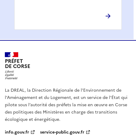
PRÉFET
DE CORSE
La DREAL, la Direction Régionale de l’Environnement de
l’Aménagement et du Logement, est un service de l’État qui
pilote sous l’autorité des préfets la mise en œuvre en Corse
des politiques des Ministères en charge des transitions
écologique et énergétique.
info.gouv.fr
service-public.gouv.fr