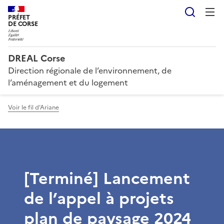
Reche
PRÉFET
DE CORSE
DREAL Corse
Direction régionale de l’environnement, de
l’aménagement et du logement
Voir le fil d'Ariane
[Terminé] Lancement
de l’appel à projets
plan de paysage 2024