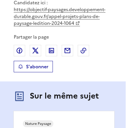
Candidatez ici :
https://objectif-paysages.developpement-
durable.gouv.fr/appel-projets-plans-de-
paysage-ledition-2024-1064
Partager la page
Partager sur Facebook
Partager sur X
Partager sur LinkedIn
Partager par email
Copier le lien de 
S'abonner
Sur le même sujet
Nature Paysage