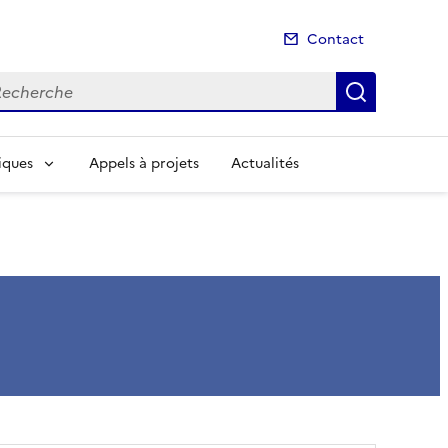
Contact
cherche
Recherch
iques
Appels à projets
Actualités