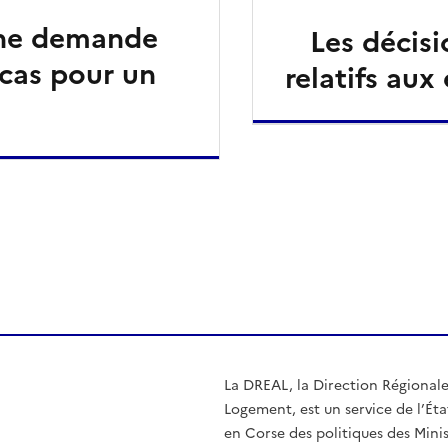
ne demande
Les décisi
cas pour un
relatifs aux
ien de la page dans le presse-papier
La DREAL, la Direction Régional
Logement, est un service de l’Éta
en Corse des politiques des Mini