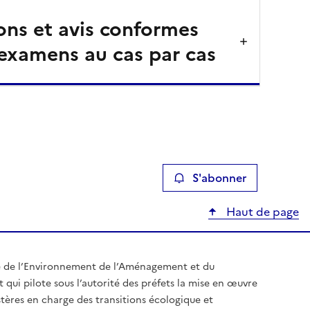
ons et avis conformes
 examens au cas par cas
S'abonner
Haut de page
e de l’Environnement de l’Aménagement et du
t qui pilote sous l’autorité des préfets la mise en œuvre
stères en charge des transitions écologique et