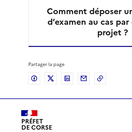
Comment déposer u
d’examen au cas par 
projet ?
Partager la page
Partager sur Facebook
Partager sur X
Partager sur LinkedIn
Partager par email
Copier le l
PRÉFET
DE CORSE