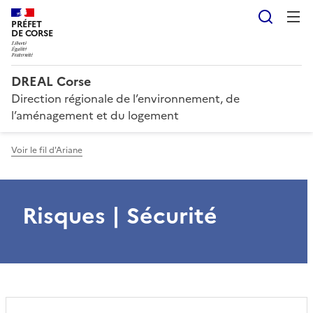
Reche
PRÉFET
DE CORSE
DREAL Corse
Direction régionale de l’environnement, de
l’aménagement et du logement
Voir le fil d'Ariane
Risques | Sécurité