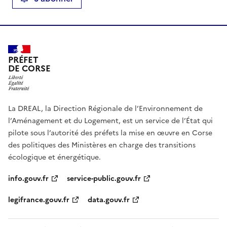
PRÉFET
DE CORSE
La DREAL, la Direction Régionale de l’Environnement de
l’Aménagement et du Logement, est un service de l’État qui
pilote sous l’autorité des préfets la mise en œuvre en Corse
des politiques des Ministères en charge des transitions
écologique et énergétique.
info.gouv.fr
service-public.gouv.fr
legifrance.gouv.fr
data.gouv.fr