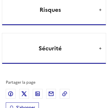
Risques
Sécurité
Partager la page
Partager sur Facebook
Partager sur X
Partager sur LinkedIn
Partager par email
Copier le lien de la 
S'abonner