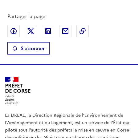
Partager la page
Partager sur Facebook
Partager sur X
Partager sur LinkedIn
Partager par email
Copier le lien de la 
S'abonner
PRÉFET
DE CORSE
La DREAL, la Direction Régionale de l’Environnement de
l’Aménagement et du Logement, est un service de l’État qui
pilote sous l’autorité des préfets la mise en œuvre en Corse
des politiques des Ministères en charge des transitions