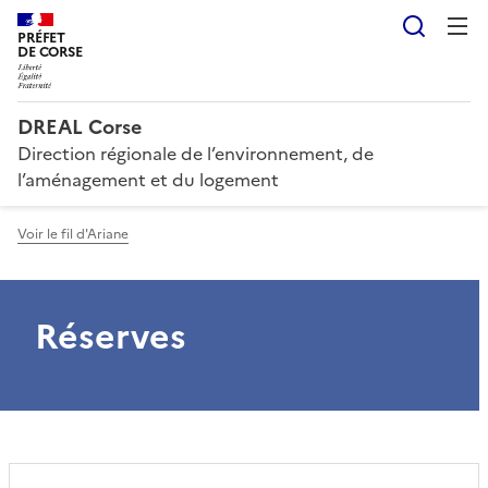
Reche
PRÉFET
DE CORSE
DREAL Corse
Direction régionale de l’environnement, de
l’aménagement et du logement
Voir le fil d'Ariane
Réserves