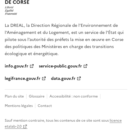
DE CORSE
La DREAL, la Direction Régionale de l’Environnement de
l’Aménagement et du Logement, est un service de l’État qui
pilote sous l’autorité des préfets la mise en œuvre en Corse
des politiques des Ministères en charge des transitions
écologique et énergétique.
info.gouv.fr
service-public.gouv.fr
legifrance.gouv.fr
data.gouv.fr
Plan du site
Glossaire
Accessibilité : non conforme
Mentions légales
Contact
Sauf mention contraire, tous les contenus de ce site sont sous
licence
etalab-2.0