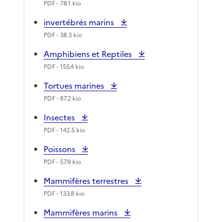
PDF
- 78.1 kio
invertébrés marins
PDF
- 38.3 kio
Amphibiens et Reptiles
PDF
- 155.4 kio
Tortues marines
PDF
- 87.2 kio
Insectes
PDF
- 142.5 kio
Poissons
PDF
- 57.9 kio
Mammifères terrestres
PDF
- 133.8 kio
Mammifères marins