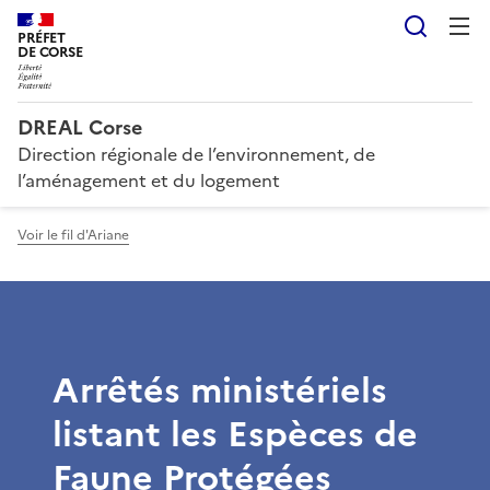
Reche
PRÉFET
DE CORSE
DREAL Corse
Direction régionale de l’environnement, de
l’aménagement et du logement
Voir le fil d'Ariane
Arrêtés ministériels
listant les Espèces de
Faune Protégées