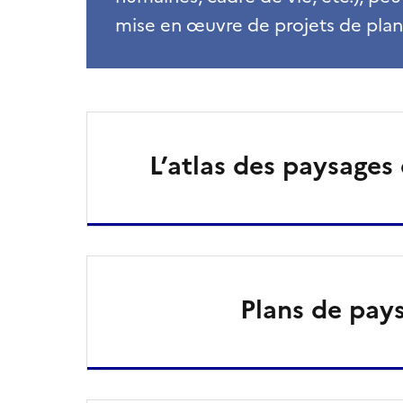
mise en œuvre de projets de plan
L’atlas des paysages
Plans de pay