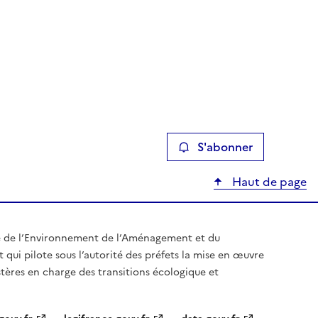
S'abonner
Haut de page
e de l’Environnement de l’Aménagement et du
t qui pilote sous l’autorité des préfets la mise en œuvre
stères en charge des transitions écologique et