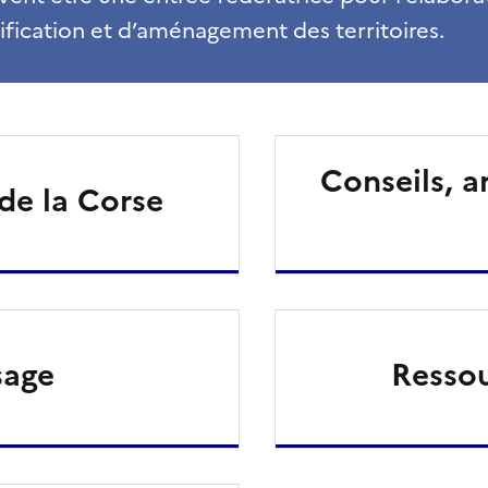
ification et d’aménagement des territoires.
Conseils, a
 de la Corse
sage
Resso