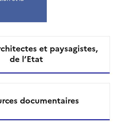
rchitectes et paysagistes,
de l’Etat
urces documentaires