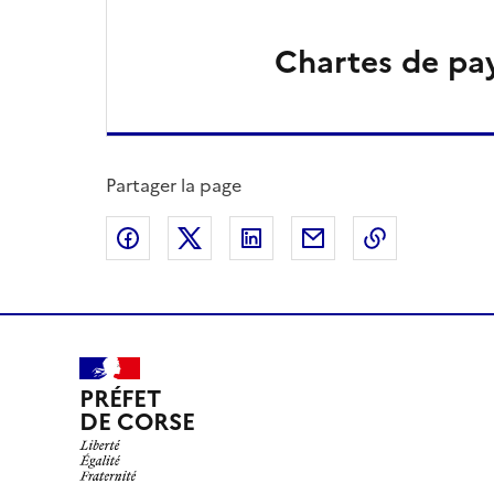
Chartes de pa
Partager la page
Partager sur Facebook
Partager sur X
Partager sur LinkedIn
Partager par email
Copier le l
PRÉFET
DE CORSE