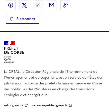
Partager sur Facebook
Partager sur X
Partager sur LinkedIn
Partager par email
Copier le lien de la 
S'abonner
PRÉFET
DE CORSE
La DREAL, la Direction Régionale de l’Environnement de
l’Aménagement et du Logement, est un service de l’État qui
pilote sous l’autorité des préfets la mise en œuvre en Corse
des politiques des Ministères en charge des transitions
écologique et énergétique.
info.gouv.fr
service-public.gouv.fr