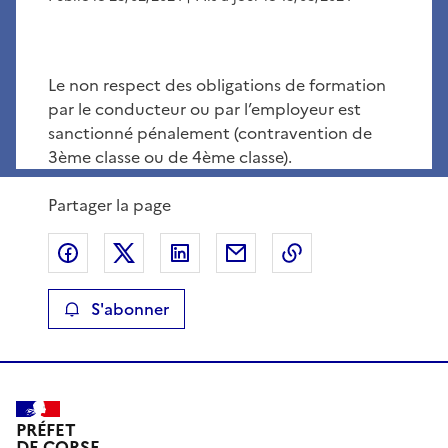
Le non respect des obligations de formation
par le conducteur ou par l’employeur est
sanctionné pénalement (contravention de
3ème classe ou de 4ème classe).
Partager la page
Partager sur Facebook
Partager sur X
Partager sur LinkedIn
Partager par email
Copier le lien de 
S'abonner
PRÉFET
DE CORSE