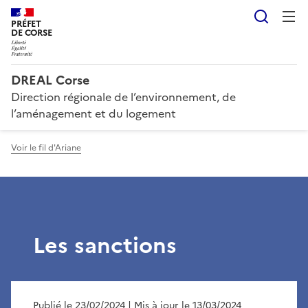
Reche
PRÉFET
DE CORSE
DREAL Corse
Direction régionale de l’environnement, de
l’aménagement et du logement
Voir le fil d'Ariane
Les sanctions
Publié le 23/02/2024
| Mis à jour le 13/03/2024