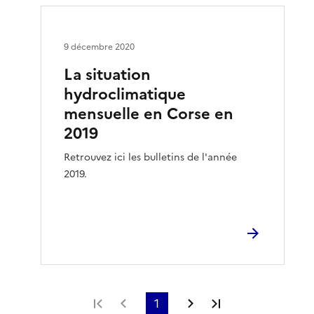
9 décembre 2020
La situation
hydroclimatique
mensuelle en Corse en
2019
Retrouvez ici les bulletins de l'année
2019.
Première page
Page précédente
1
Page suivante
Dernière page