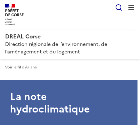
Reche
PRÉFET
DE CORSE
DREAL Corse
Direction régionale de l’environnement, de
l’aménagement et du logement
Voir le fil d'Ariane
La note
hydroclimatique