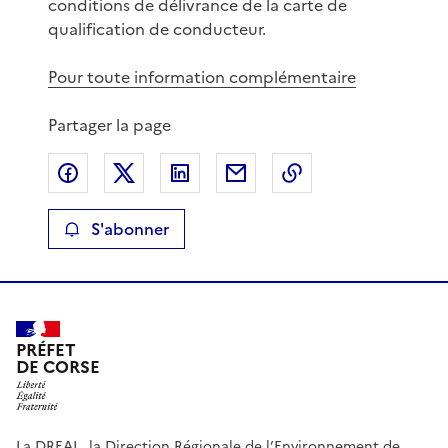
conditions de délivrance de la carte de
qualification de conducteur.
Pour toute information complémentaire
Partager la page
Partager sur Facebook
Partager sur X
Partager sur LinkedIn
Partager par email
Copier le lien de 
S'abonner
PRÉFET
DE CORSE
La DREAL, la Direction Régionale de l’Environnement de