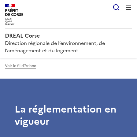
Reche
PRÉFET
DE CORSE
DREAL Corse
Direction régionale de l’environnement, de
l’aménagement et du logement
Voir le fil d'Ariane
La réglementation en
vigueur