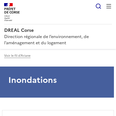
Reche
PRÉFET
DE CORSE
DREAL Corse
Direction régionale de l’environnement, de
l’aménagement et du logement
Voir le fil d'Ariane
Inondations