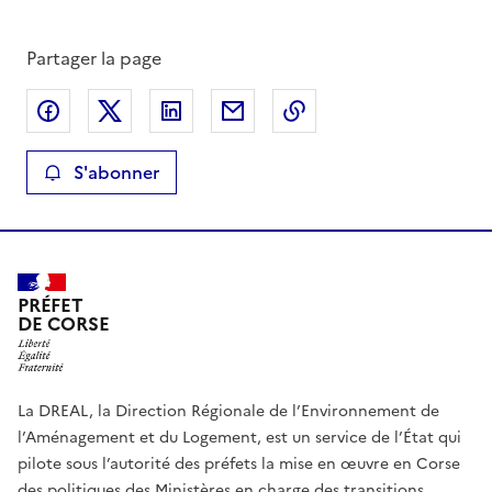
Partager la page
Partager sur Facebook
Partager sur X
Partager sur LinkedIn
Partager par email
Copier le lien de la 
S'abonner
PRÉFET
DE CORSE
La DREAL, la Direction Régionale de l’Environnement de
l’Aménagement et du Logement, est un service de l’État qui
pilote sous l’autorité des préfets la mise en œuvre en Corse
des politiques des Ministères en charge des transitions