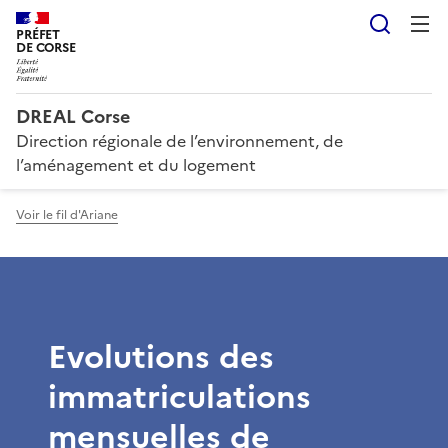
Reche
PRÉFET
DE CORSE
DREAL Corse
Direction régionale de l’environnement, de
l’aménagement et du logement
Voir le fil d'Ariane
Evolutions des
immatriculations
mensuelles de