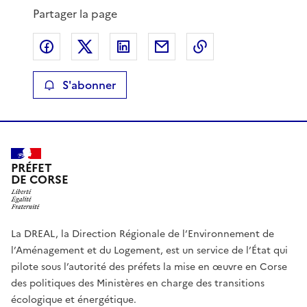
Partager la page
Partager sur Facebook
Partager sur X
Partager sur LinkedIn
Partager par email
Copier le lien de 
S'abonner
PRÉFET
DE CORSE
La DREAL, la Direction Régionale de l’Environnement de
l’Aménagement et du Logement, est un service de l’État qui
pilote sous l’autorité des préfets la mise en œuvre en Corse
des politiques des Ministères en charge des transitions
écologique et énergétique.