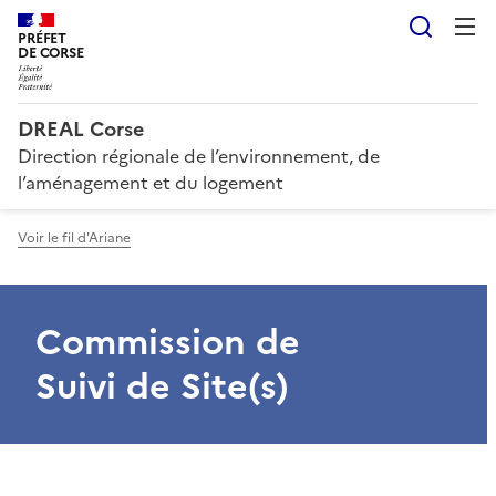
Reche
PRÉFET
DE CORSE
DREAL Corse
Direction régionale de l’environnement, de
l’aménagement et du logement
Voir le fil d'Ariane
Commission de
Suivi de Site(s)