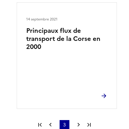
14 septembre 2021
Principaux flux de
transport de la Corse en
2000
Première page
Page précédente
3
Page suivante
Dernière page