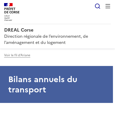
Reche
PRÉFET
DE CORSE
DREAL Corse
Direction régionale de l’environnement, de
l’aménagement et du logement
Voir le fil d'Ariane
Bilans annuels du
transport